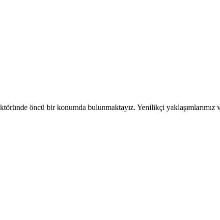
t sektöründe öncü bir konumda bulunmaktayız. Yenilikçi yaklaşımlarımız