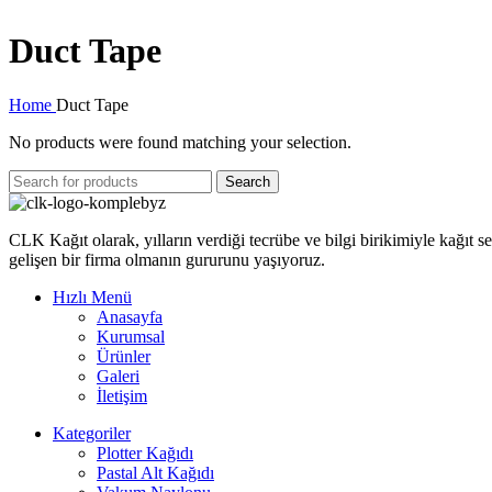
Duct Tape
Home
Duct Tape
No products were found matching your selection.
Search
CLK Kağıt olarak, yılların verdiği tecrübe ve bilgi birikimiyle kağı
gelişen bir firma olmanın gururunu yaşıyoruz.
Hızlı Menü
Anasayfa
Kurumsal
Ürünler
Galeri
İletişim
Kategoriler
Plotter Kağıdı
Pastal Alt Kağıdı