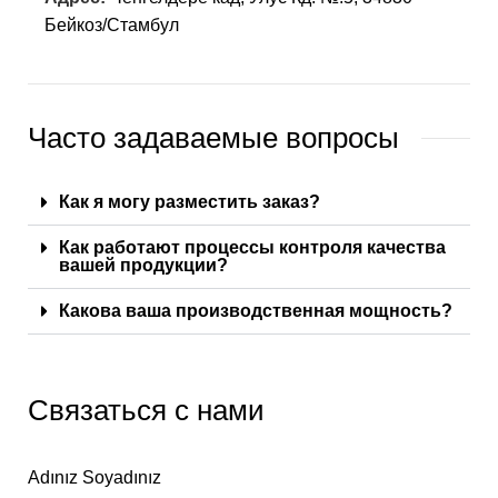
Бейкоз/Стамбул
Часто задаваемые вопросы
Как я могу разместить заказ?
Как работают процессы контроля качества
вашей продукции?
Какова ваша производственная мощность?
Связаться с нами
Adınız Soyadınız