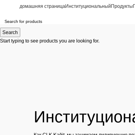
домашняя страница
Институциональный
Продукты
Search
Start typing to see products you are looking for.
Институцион
Как CLK Kağit, мы занимаем лидирующие по