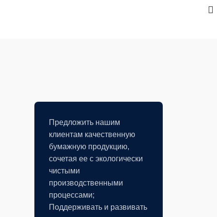
Предложить нашим
клиентам качественную
бумажную продукцию,
сочетая ее с экологически
чистыми
производственными
процессами;
Поддерживать и развивать