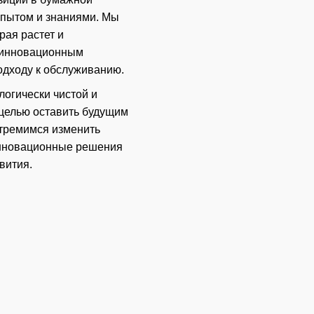
пытом и знаниями. Мы
рая растет и
 инновационным
одходу к обслуживанию.
огически чистой и
целью оставить будущим
стремимся изменить
инновационные решения
вития.